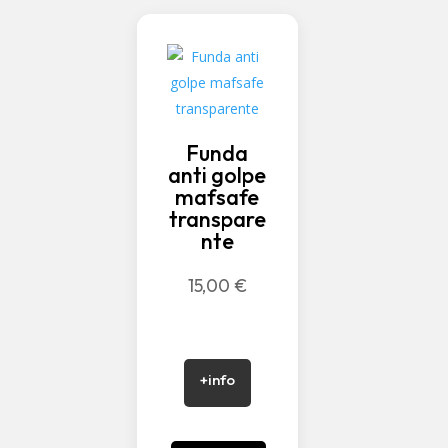
Funda
anti golpe
mafsafe
transpare
nte
15,00
€
+info