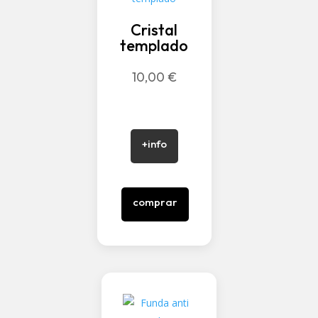
Cristal
templado
10,00
€
+info
comprar