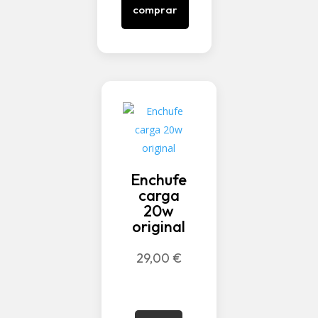
comprar
Enchufe
carga
20w
original
29,00
€