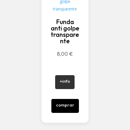
Funda
anti golpe
transpare
nte
8,00
€
+info
comprar