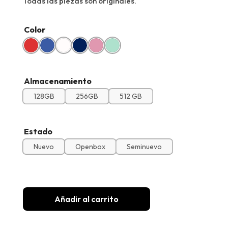
Todas las piezas son originales.
Color
Almacenamiento
128GB
256GB
512 GB
Estado
Nuevo
Openbox
Seminuevo
Añadir al carrito