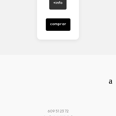
+info
comprar
609 51 23 72