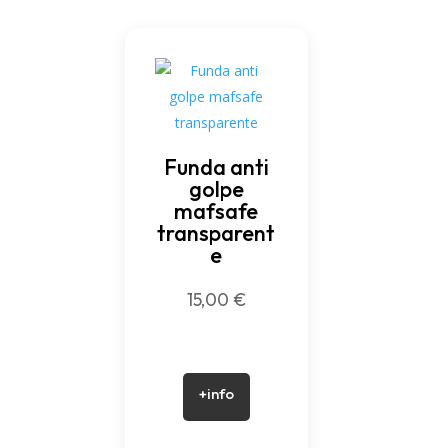
Funda anti
golpe
mafsafe
transparent
e
15,00
€
+info