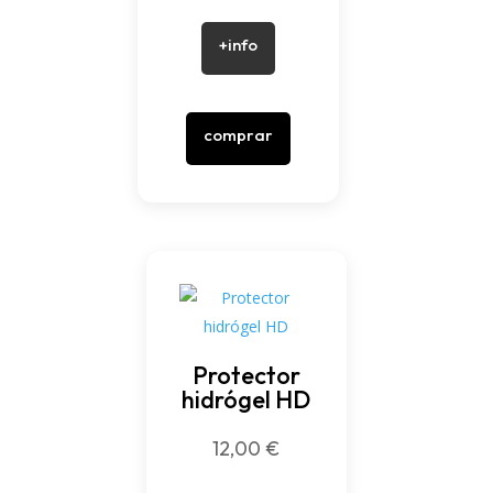
+info
comprar
Protector
hidrógel HD
12,00
€