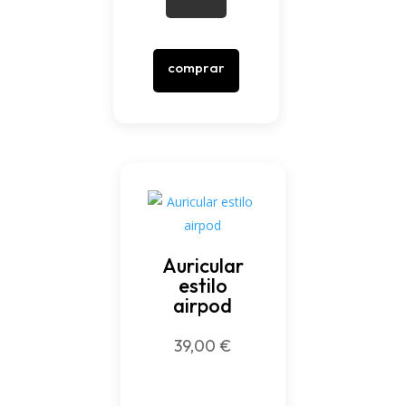
comprar
Auricular
estilo
airpod
39,00
€