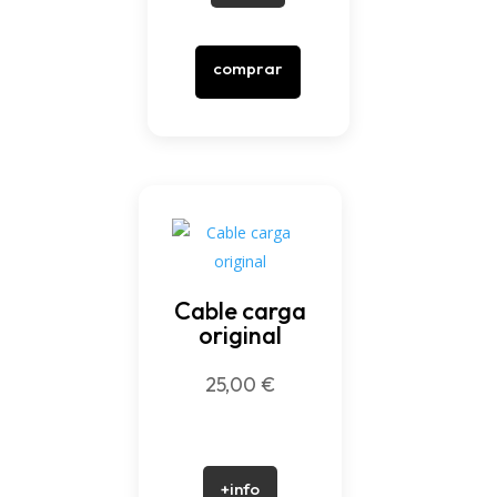
comprar
Cable carga
original
25,00
€
+info