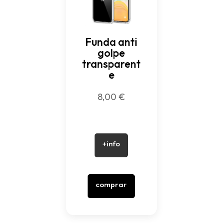
Funda anti
golpe
transparent
e
8,00
€
+info
comprar