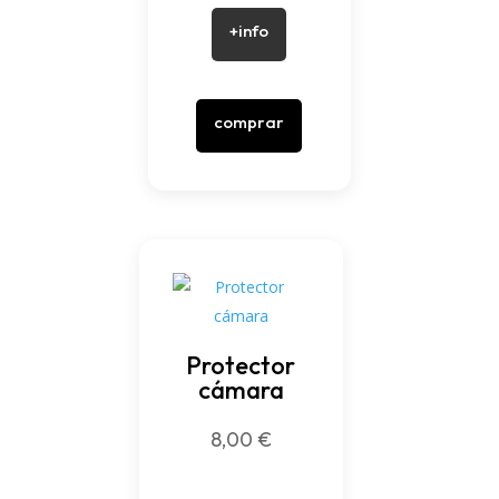
+info
comprar
Protector
cámara
8,00
€