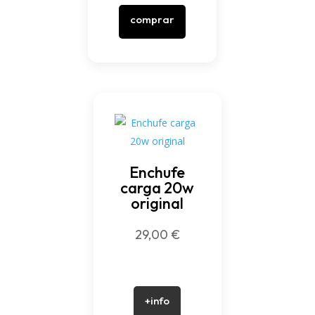
comprar
Enchufe
carga 20w
original
29,00
€
+info