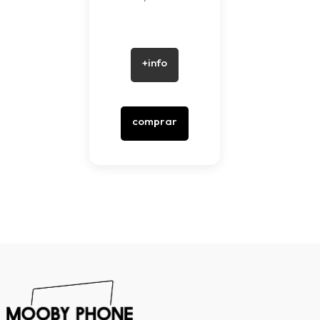
+info
comprar