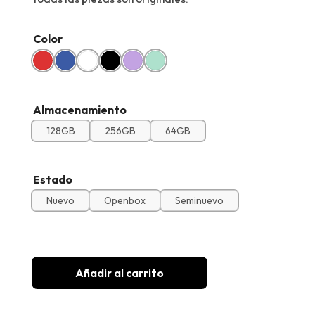
Color
Almacenamiento
128GB
256GB
64GB
Estado
Nuevo
Openbox
Seminuevo
Añadir al carrito