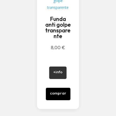
Funda
anti golpe
transpare
nte
8,00
€
+info
comprar