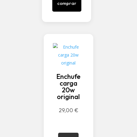
comprar
Enchufe
carga
20w
original
29,00
€