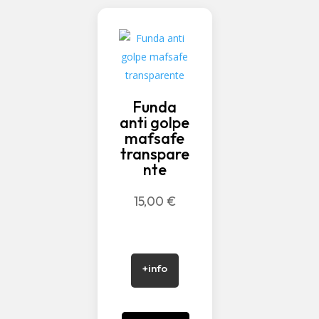
Funda
anti golpe
mafsafe
transpare
nte
15,00
€
+info