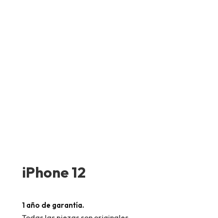
iPhone 12
1 año de garantía.
Todas las piezas son originales.