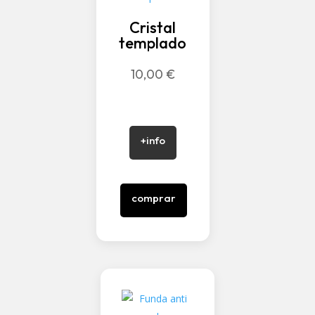
Cristal
templado
10,00
€
+info
comprar