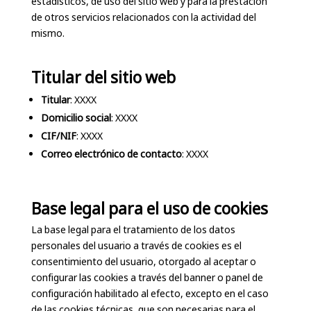
estadísticos, de uso del sitio web y para la prestación
de otros servicios relacionados con la actividad del
mismo.
Titular del sitio web
Titular
: XXXX
Domicilio social
: XXXX
CIF/NIF
: XXXX
Correo electrónico de contacto
: XXXX
Base legal para el uso de cookies
La base legal para el tratamiento de los datos
personales del usuario a través de cookies es el
consentimiento del usuario, otorgado al aceptar o
configurar las cookies a través del banner o panel de
configuración habilitado al efecto, excepto en el caso
de las cookies técnicas, que son necesarias para el